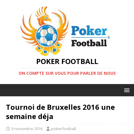
POKER FOOTBALL
ON COMPTE SUR VOUS POUR PARLER DE NOUS
Tournoi de Bruxelles 2016 une
semaine déja
9 novembre 2016
pokerfootball