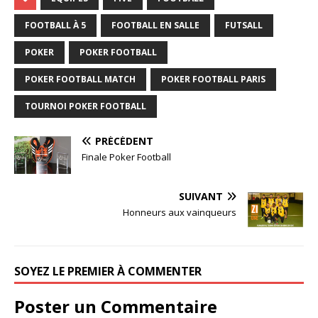
FOOTBALL À 5
FOOTBALL EN SALLE
FUTSALL
POKER
POKER FOOTBALL
POKER FOOTBALL MATCH
POKER FOOTBALL PARIS
TOURNOI POKER FOOTBALL
PRÉCÉDENT
Finale Poker Football
SUIVANT
Honneurs aux vainqueurs
SOYEZ LE PREMIER À COMMENTER
Poster un Commentaire