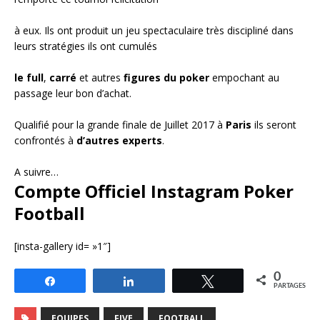
à eux. Ils ont produit un jeu spectaculaire très discipliné dans
leurs stratégies ils ont cumulés
le full
,
carré
et autres
figures du poker
empochant au
passage leur bon d’achat.
Qualifié pour la grande finale de Juillet 2017 à
Paris
ils seront
confrontés à
d’autres experts
.
A suivre…
Compte Officiel Instagram Poker
Football
[insta-gallery id= »1″]
0
Partagez
Partagez
Tweetez
PARTAGES
EQUIPES
FIVE
FOOTBALL