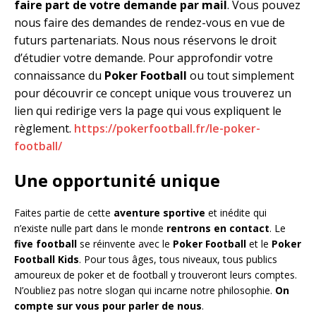
faire part de votre demande par mail
. Vous pouvez
nous faire des demandes de rendez-vous en vue de
futurs partenariats. Nous nous réservons le droit
d’étudier votre demande. Pour approfondir votre
connaissance du
Poker Football
ou tout simplement
pour découvrir ce concept unique vous trouverez un
lien qui redirige vers la page qui vous expliquent le
règlement.
https://pokerfootball.fr/le-poker-
football/
Une opportunité unique
Faites partie de cette
aventure sportive
et inédite qui
n’existe nulle part dans le monde
rentrons en contact
. Le
five football
se réinvente avec le
Poker Football
et le
Poker
Football Kids
. Pour tous âges, tous niveaux, tous publics
amoureux de poker et de football y trouveront leurs comptes.
N’oubliez pas notre slogan qui incarne notre philosophie.
On
compte sur vous pour parler de
nous
.