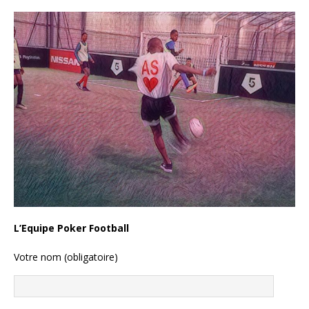
L’Equipe Poker Football
Votre nom (obligatoire)