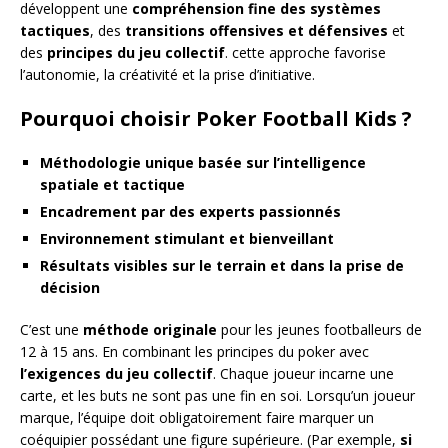
développent une
compréhension fine des systèmes
tactiques
, des
transitions offensives et défensives
et
des
principes du jeu collectif
. cette approche favorise
l’autonomie, la créativité et la prise d’initiative.
Pourquoi choisir Poker Football Kids ?
Méthodologie unique basée sur l’intelligence
spatiale et tactique
Encadrement par des experts passionnés
Environnement stimulant et bienveillant
Résultats visibles sur le terrain et dans la prise de
décision
C’est une
méthode originale
pour les jeunes footballeurs de
12 à 15 ans. En combinant les principes du poker avec
l’exigences du jeu collectif
. Chaque joueur incarne une
carte, et les buts ne sont pas une fin en soi. Lorsqu’un joueur
marque, l’équipe doit obligatoirement faire marquer un
coéquipier possédant une figure supérieure. (Par exemple,
si