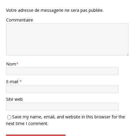
Votre adresse de messagerie ne sera pas publiée.
Commentaire
Nom
*
E-mail
*
Site web
Save my name, email, and website in this browser for the
next time I comment.