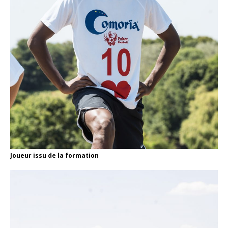
Joueur issu de la formation