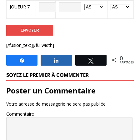
JOUEUR 7
[/fusion_text][/fullwidth]
0
Partagez
Partagez
Tweetez
PARTAGES
SOYEZ LE PREMIER À COMMENTER
Poster un Commentaire
Votre adresse de messagerie ne sera pas publiée.
Commentaire