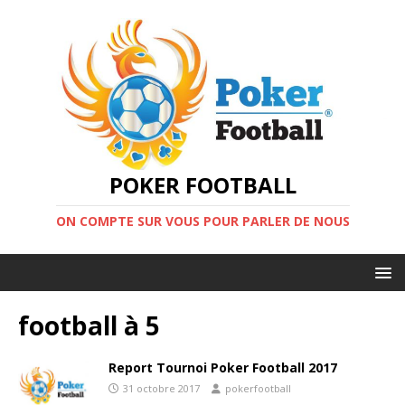
POKER FOOTBALL
ON COMPTE SUR VOUS POUR PARLER DE NOUS
football à 5
Report Tournoi Poker Football 2017
31 octobre 2017
pokerfootball