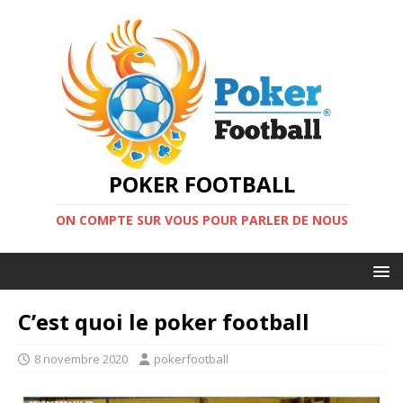
POKER FOOTBALL
ON COMPTE SUR VOUS POUR PARLER DE NOUS
C’est quoi le poker football
8 novembre 2020
pokerfootball