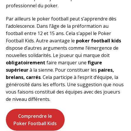
professionnel du poker.
Par ailleurs le poker football peut s’apprendre dès
l’adolescence. Dans l’âge de la préformation au
football entre 12 et 15 ans. Cela s’appel le Poker
Football Kids. Autre avantage le
poker football kids
dispose d’autres arguments comme l’émergence de
nouvelles solidarités. Le joueur qui marque doit
obligatoirement
faire marquer une
figure
supérieur
à la sienne. Pour constituer les
paires,
brelans, carrés
. Cela participe à l’esprit d’équipe, la
générosité dans les efforts. Une suggestion que nous
vous faisons constitué des équipes avec des joueurs
de niveau différents.
Comprendre le
Poker Football Kids