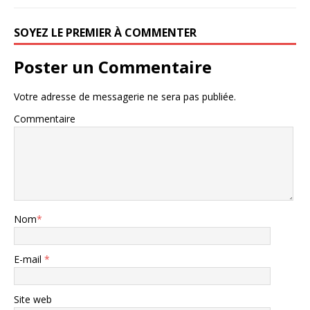
SOYEZ LE PREMIER À COMMENTER
Poster un Commentaire
Votre adresse de messagerie ne sera pas publiée.
Commentaire
Nom
*
E-mail
*
Site web